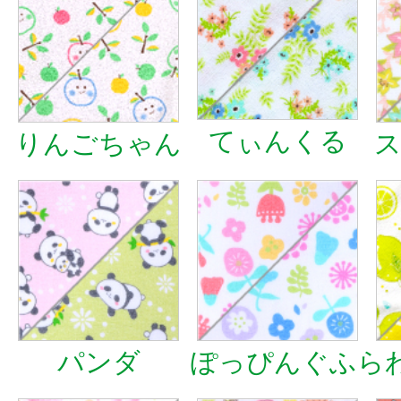
てぃんくる
りんごちゃん
パンダ
ぽっぴんぐふら