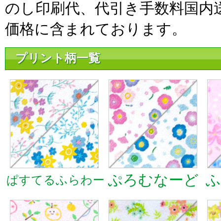
のし印刷代、代引き手数料国内
価格に含まれております。
プリント柄一覧
ぷろむなーど
ふ
ぱすてるふらわー