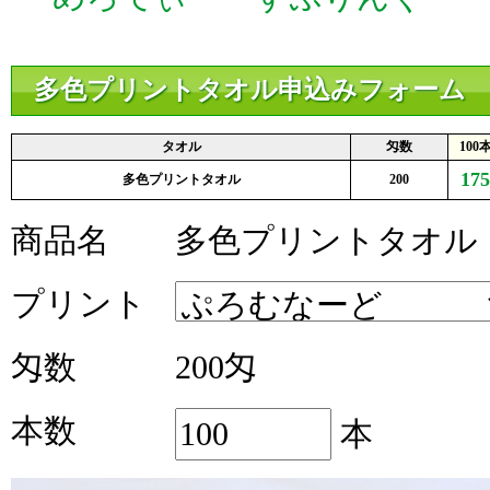
多色プリントタオル申込みフォーム
タオル
匁数
100
175
多色プリントタオル
200
商品名
多色プリントタオル
プリント
匁数
200匁
本数
本