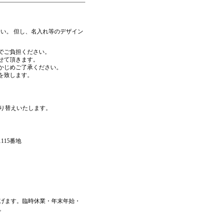
さい。 但し、名入れ等のデザイン
様でご負担ください。
かせて頂きます。
らかじめご了承ください。
を致します。
り替えいたします。
115番地
げます。臨時休業・年末年始・
。