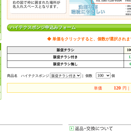
ハイテクスポンジ申込みフォーム
◆ 単価をクリックすると、個数が選択されま
販促チラシ
1
販促チラシ付き
1
販促チラシ無し
商品名 ハイテクスポンジ
｜ 個数
個
単価
円｜