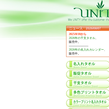
2026/08/07
2025/8/18から
2026年の干支タオル
、
販売中。
--------------------
2026年の名入れカレンダー
、
販売中。