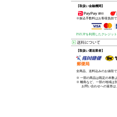
【取扱い金融機関】
※振込手数料はお客様負担で
PAY.JPを利用したクレジ
【取扱い運送業者】
全商品、送料込みのお値段で
※ 一部の商品は既定の本数
※ 離島など、一部の地域は
お問い合わせへの返答は